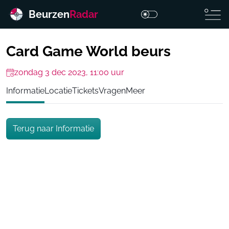
Beurzen
Radar
Card Game World beurs
zondag 3 dec 2023, 11:00 uur
Informatie
Locatie
Tickets
Vragen
Meer
Terug naar Informatie