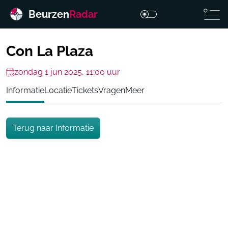
Beurzen
Radar
Con La Plaza
zondag 1 jun 2025, 11:00 uur
Informatie
Locatie
Tickets
Vragen
Meer
Terug naar Informatie