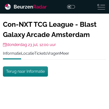
Beurzen
Radar
Con-NXT TCG League - Blast
Galaxy Arcade Amsterdam
donderdag 23 jul, 12:00 uur
Informatie
Locatie
Tickets
Vragen
Meer
Terug naar Informatie