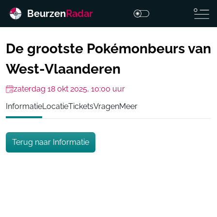
Beurzen
Radar
De grootste Pokémonbeurs van
West-Vlaanderen
zaterdag 18 okt 2025, 10:00 uur
Informatie
Locatie
Tickets
Vragen
Meer
Terug naar Informatie