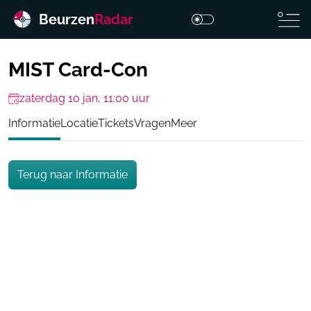
Beurzen
Radar
MIST Card-Con
zaterdag 10 jan, 11:00 uur
Informatie
Locatie
Tickets
Vragen
Meer
Terug naar Informatie