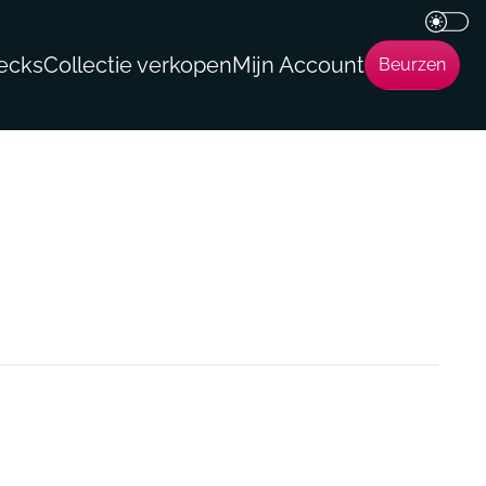
ecks
Collectie verkopen
Mijn Account
Beurzen