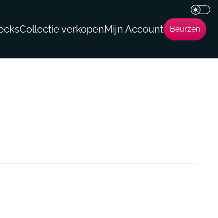
ecks
Collectie verkopen
Mijn Account
Beurzen