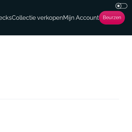
ecks
Collectie verkopen
Mijn Account
Beurzen