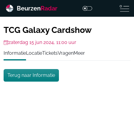
Beurzen
Radar
TCG Galaxy Cardshow
zaterdag 15 jun 2024, 11:00 uur
Informatie
Locatie
Tickets
Vragen
Meer
Terug naar Informatie