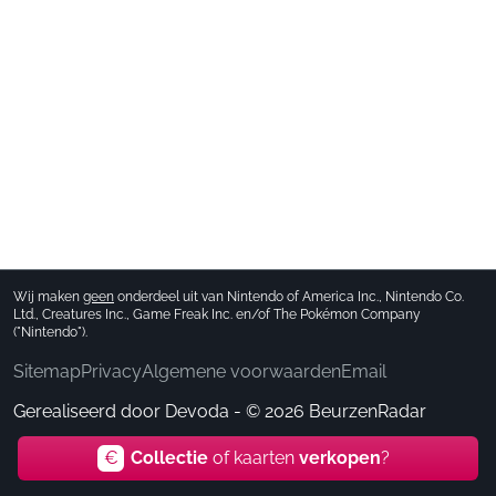
Wij maken
geen
onderdeel uit van Nintendo of America Inc., Nintendo Co.
Ltd., Creatures Inc., Game Freak Inc. en/of The Pokémon Company
("Nintendo").
Sitemap
Privacy
Algemene voorwaarden
Email
Gerealiseerd door
Devoda
- © 2026 BeurzenRadar
€
Collectie
of kaarten
verkopen
?