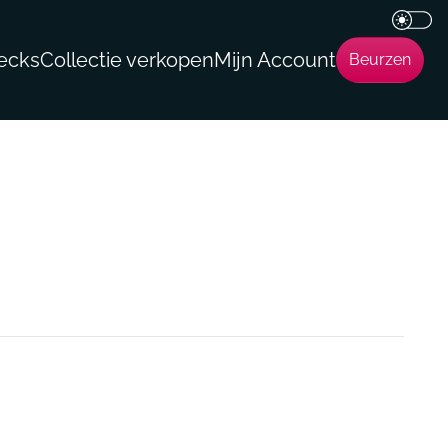
ecks
Collectie verkopen
Mijn Account
Beurzen