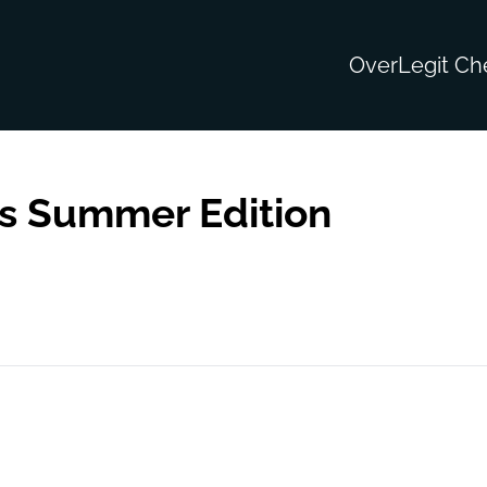
Over
Legit Ch
s Summer Edition