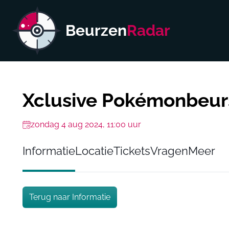
Beurzen
Radar
Xclusive Pokémonbeur
zondag 4 aug 2024, 11:00 uur
Informatie
Locatie
Tickets
Vragen
Meer
Terug naar Informatie